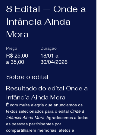
8 Edital — Onde a
Infância Ainda
Log In
Mora
Preço
Duração
R$ 25,00
18/01 a
a 35,00
30/04/2026
Sobre o edital
Resultado do edital Onde a 
Infância Ainda Mora
É com muita alegria que anunciamos os 
textos selecionados para o edital 
Onde a 
Infância Ainda Mora
. Agradecemos a todas 
as pessoas participantes por 
compartilharem memórias, afetos e 