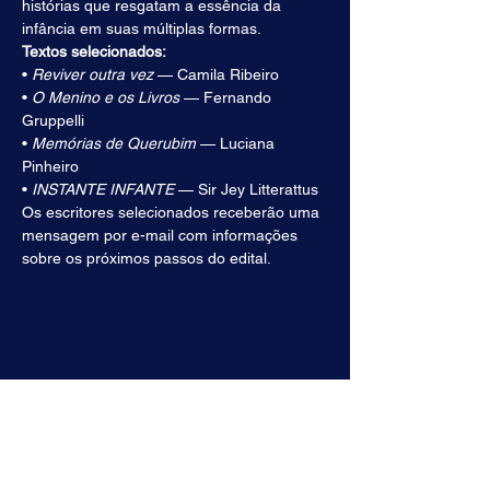
histórias que resgatam a essência da 
infância em suas múltiplas formas.
Textos selecionados:
• 
Reviver outra vez
 — Camila Ribeiro
• 
O Menino e os Livros
 — Fernando 
Gruppelli
• 
Memórias de Querubim
 — Luciana 
Pinheiro
• 
INSTANTE INFANTE
 — Sir Jey Litterattus
Os escritores selecionados receberão uma 
mensagem por e-mail com informações 
sobre os próximos passos do edital.