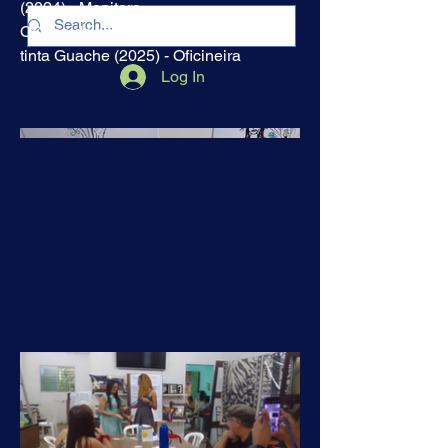
(2024) - Monitora
Oficina de pintura criativa em tela com
tinta Guache (2025) - Oficineira
Log In