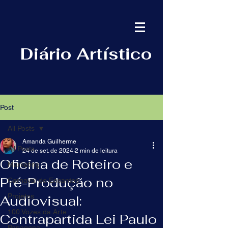
Diário Artístico
Post
All Posts
Amanda Guilherme
All Posts
24 de set. de 2024
2 min de leitura
Oficina de Roteiro e
Marketing
Pré-Produção no
Carnaval de Encantos
Projetos
Audiovisual:
100 Vozes da Arte
Contrapartida Lei Paulo
Papagena