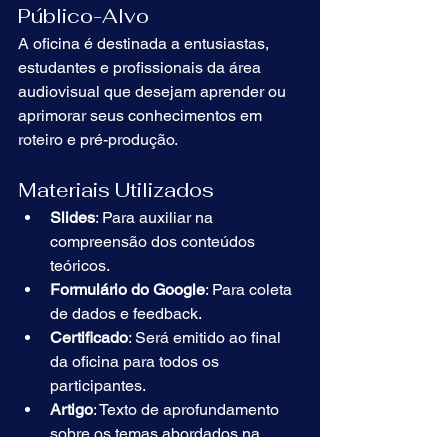
Público-Alvo
A oficina é destinada a entusiastas, 
estudantes e profissionais da área 
audiovisual que desejam aprender ou 
aprimorar seus conhecimentos em 
roteiro e pré-produção.
Materiais Utilizados
Slides
: Para auxiliar na 
compreensão dos conteúdos 
teóricos.
Formulário do Google
: Para coleta 
de dados e feedback.
Certificado
: Será emitido ao final 
da oficina para todos os 
participantes.
Artigo
: Texto de aprofundamento 
sobre os temas abordados na 