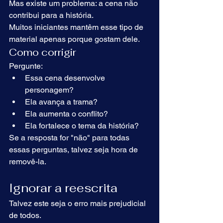
Mas existe um problema: a cena não 
contribui para a história.
Muitos iniciantes mantêm esse tipo de 
material apenas porque gostam dele.
Como corrigir
Pergunte:
Essa cena desenvolve 
personagem?
Ela avança a trama?
Ela aumenta o conflito?
Ela fortalece o tema da história?
Se a resposta for "não" para todas 
essas perguntas, talvez seja hora de 
removê-la.
Ignorar a reescrita
Talvez este seja o erro mais prejudicial 
de todos.