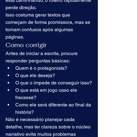
está caminhando, o roteiro rapidamente 
perde direção.
Isso costuma gerar textos que 
começam de forma promissora, mas se 
tornam confusos após algumas 
páginas.
Como corrigir
Antes de iniciar a escrita, procure 
responder perguntas básicas:
Quem é o protagonista?
O que ele deseja?
O que o impede de conseguir isso?
O que está em jogo caso ele 
fracasse?
Como ele será diferente ao final da 
história?
Não é necessário planejar cada 
detalhe, mas ter clareza sobre o núcleo 
narrativo evita muitos problemas 