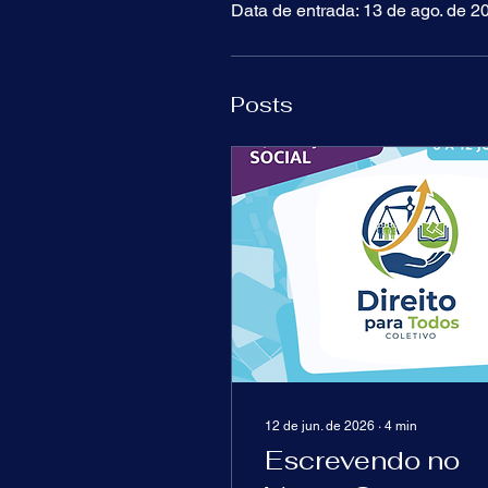
Data de entrada: 13 de ago. de 2
Posts
12 de jun. de 2026
∙
4
min
Escrevendo no