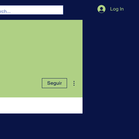
Log In
Mais ações
Seguir