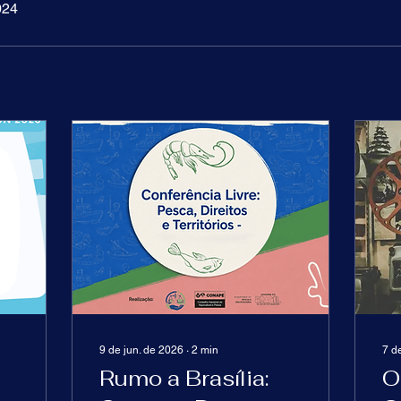
024
9 de jun. de 2026
∙
2
min
7 d
Rumo a Brasília:
O