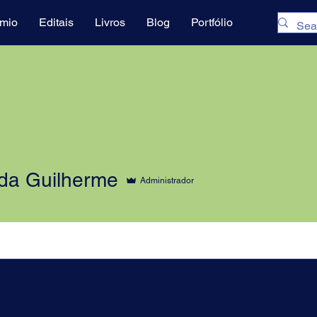
mio
Editais
Livros
Blog
Portfólio
a Guilherme
Administrador