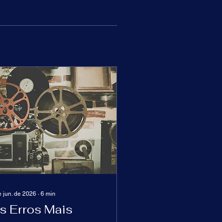
e jun. de 2026
∙
6
min
s Erros Mais