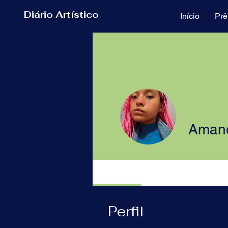
Diário Artístico
Início
Prê
Amand
Perfil
Perfil